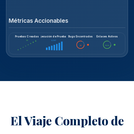
Métricas Accionables
Pruebas Creadas
Ejecución de Pruebas
Bugs Encontrados
Enlaces Activos
75
1,247
21
1234
El Viaje Completo de