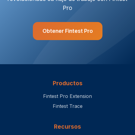
Pro
Obtener Fintest Pro
Productos
Fintest Pro Extension
Fintest Trace
Recursos