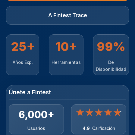
A Fintest Trace
25+
10+
99%
Años Exp.
Herramientas
De
Disponibilidad
Únete a Fintest
★
★
★
★
★
6,000+
Usuarios
4.9
Calificación