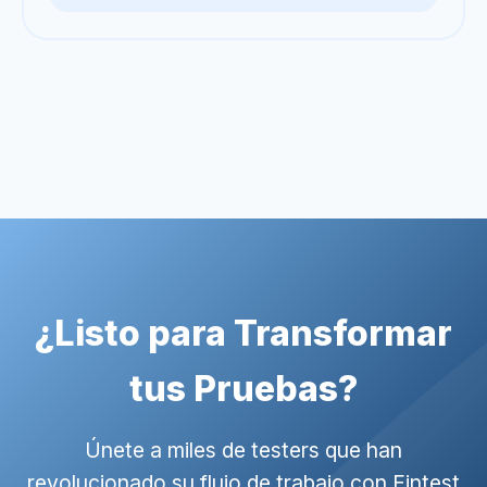
¿Listo para Transformar
tus Pruebas?
Únete a miles de testers que han
revolucionado su flujo de trabajo con Fintest