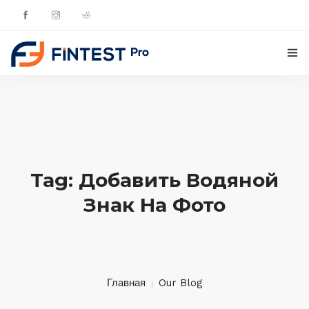
ГЛАВНАЯ
ПРОДУКТЫ
ОБНОВЛЕНИЯ
Tag: Добавить Водяной
КОНТАКТЫ
Знак На Фото
РУССКИЙ
Главная
Our Blog