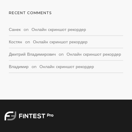
RECENT COMMENTS
Санек
on
Онлайн скриншот рекордер
Костян
on
Онлайн скриншот рекордер
Дмитрий Владимирович
on
Онлайн скриншот рекордер
Владимир
on
Онлайн скриншот рекордер