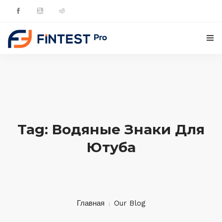
ГЛАВНАЯ
ПРОДУКТЫ
ОБНОВЛЕНИЯ
Tag: Водяные Знаки Для
КОНТАКТЫ
Ютуба
РУССКИЙ
Главная
Our Blog