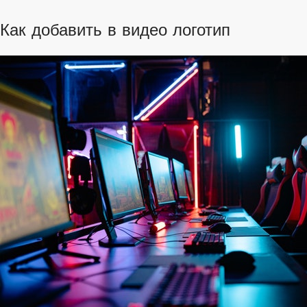
Как добавить в видео логотип