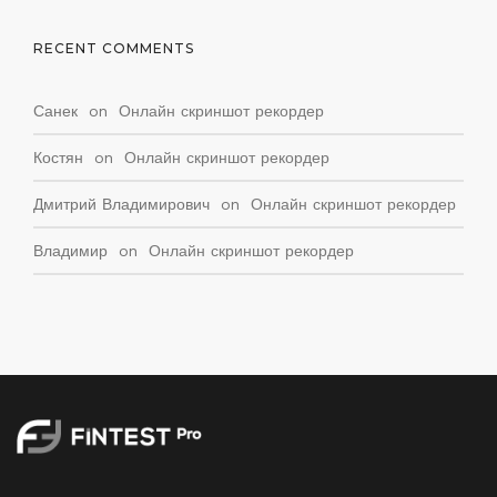
RECENT COMMENTS
Санек
on
Онлайн скриншот рекордер
Костян
on
Онлайн скриншот рекордер
Дмитрий Владимирович
on
Онлайн скриншот рекордер
Владимир
on
Онлайн скриншот рекордер