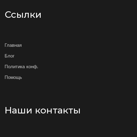
Ссылки
Главная
Блог
Политика конф.
Помощь
Наши контакты