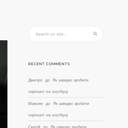
RECENT COMMENTS
Дмитро
до
Як швидко зробити
скріншот на ноутбуці
Максим
до
Як швидко зробити
скріншот на ноутбуці
Сергій
до
Як швидко зробити