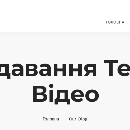
ГОЛОВНА
давання Т
Відео
Головна
Our Blog