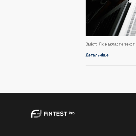
Зміст: Як накласти текст
Детальніше