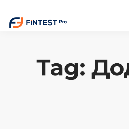
Tag: До