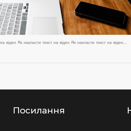
 на відео Як накласти текст на відео Як накласти текст на відео…
Посилання