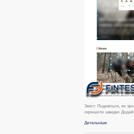
Зміст: Подивіться, як з
скріншоти швидко Дода
Детальніше