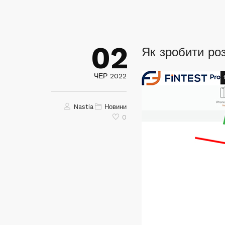
02
Як зробити ро
ЧЕР 2022
Nastia
Новини
0