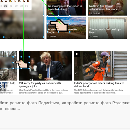
робити розмите фото Подивіться, як зробити розмите фото Редагува
йте ефект…