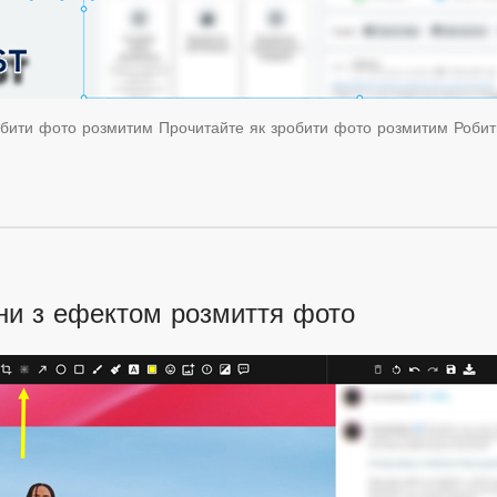
робити фото розмитим Прочитайте як зробити фото розмитим Робит
іни з ефектом розмиття фото