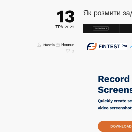
13
Як розмити за
ТРА 2022
Nastia
Новини
0