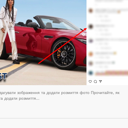
едагувати зображення та додати розмиття фото Прочитайте, як
та додати розмиття…