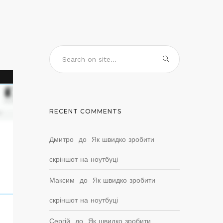
RECENT COMMENTS
Дмитро
до
Як швидко зробити
скріншот на ноутбуці
Максим
до
Як швидко зробити
скріншот на ноутбуці
Сергій
до
Як швидко зробити