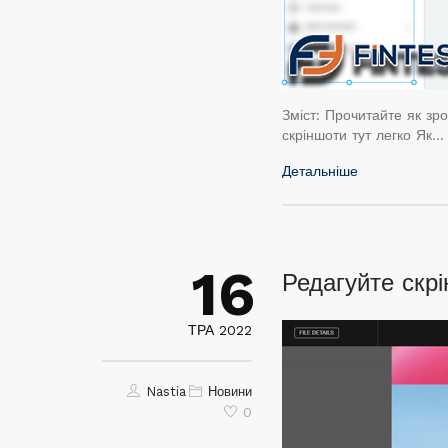
Зміст: Прочитайте як з
скріншоти тут легко Як…
Детальніше
16
Редагуйте скр
ТРА 2022
Nastia
Новини
0