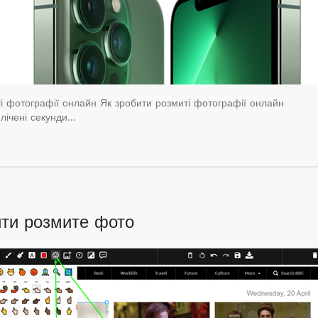
ті фотографії онлайн Як зробити розмиті фотографії онлайн
 лічені секунди…
ити розмите фото