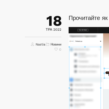
18
Прочитайте як
ТРА 2022
Nastia
Новини
0