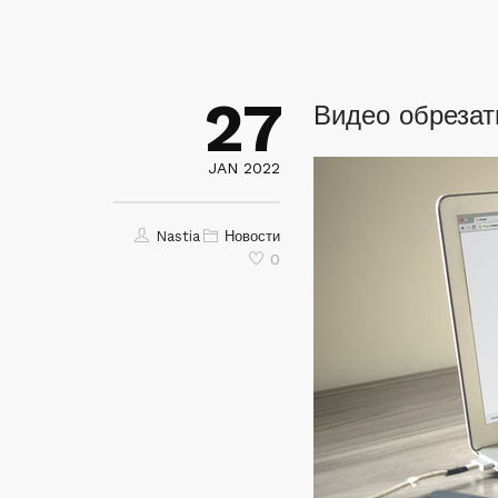
27
Видео обрезат
JAN 2022
Nastia
Новости
0