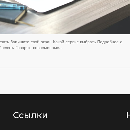
зать Запишите свой экран Какой сервис выбрать Подробнее о
брезать Говорят, современные…
Ссылки