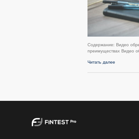
Содержание: Видео обре
преимуществах Видео о
Читать далее