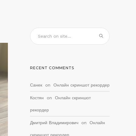
RECENT COMMENTS
Санек
on
Онлайн скриншот рекордер
Костян
on
Онлайн скриншот
рекордер
Дмитрий Владимирович
on
Онлайн
скриншот рекордер