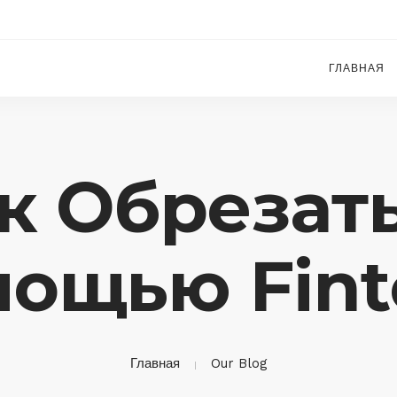
ГЛАВНАЯ
ак Обрезат
ощью Fint
Главная
Our Blog