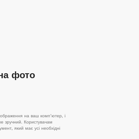
на фото
зображення на ваш комп’ютер, і
же зручний. Користувачам
мент, який має усі необхідні