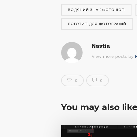
ВОДЯНИЙ ЗНАК ФОТОШОП
ЛОГОТИП ДЛЯ ФОТОГРАФІЙ
Nastia
View more posts by
N
0
0
You may also lik