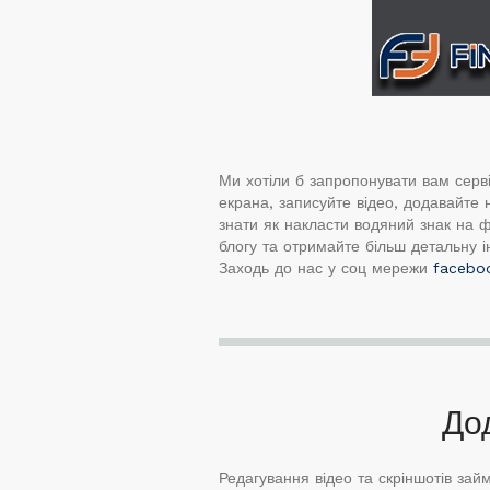
Ми хотіли б запропонувати вам сервіс
екрана, записуйте відео, додавайте н
знати як накласти водяний знак на ф
блогу та отримайте більш детальну і
Заходь до нас у соц мережи
facebo
До
Редагування відео та скріншотів зай