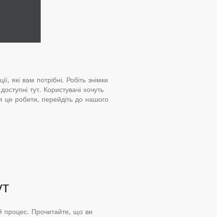
, які вам потрібні. Робіть знімки
доступні тут. Користувачі хочуть
я це робити, перейдіть до нашого
ут
ий процес. Прочитайте, що ви