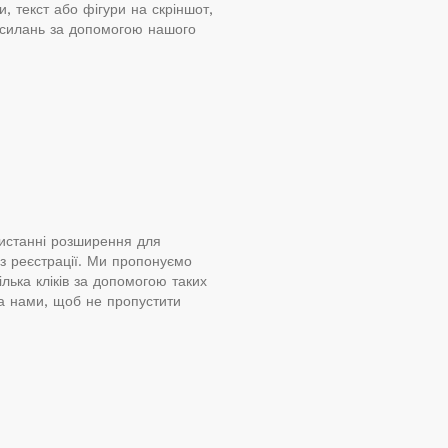
, текст або фігури на скріншот,
осилань за допомогою нашого
истанні розширення для
з реєстрації. Ми пропонуємо
лька кліків за допомогою таких
за нами, щоб не пропустити