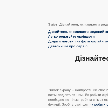
Зміст: Дізнайтеся, як накласти во
Дізнайтеся, як накласти водяний з
Легко редагуйте скріншоти
Додати логотип на фото онлайн ту
Детальніше про сервіс
Дізнайте
Знімок екрану – найпростіший спосіб
потім поділитися ним. Як робити скр
необхідно не тільки робити знімок е
функції. Зробіть скріншот
як робити 