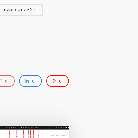
 ЗНАКІВ ОНЛАЙН
0
0
0