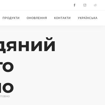
ПРОДУКТИ
ОНОВЛЕННЯ
КОНТАКТИ
УКРАЇНСЬКА
дяний
то
но
штовно