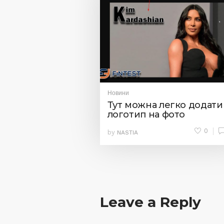
Новини
Тут можна легко додати
логотип на фото
0
by
NASTIA
Leave a Reply