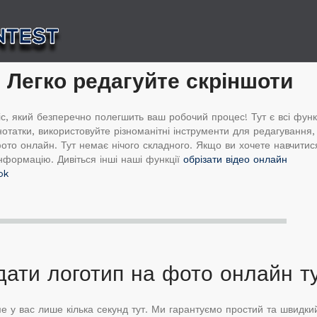
Легко редагуйте скріншоти
, який безперечно полегшить ваш робочий процес! Тут є всі функції
отатки, використовуйте різноманітні інструменти для редагування, 
ото онлайн. Тут немає нічого складного. Якщо ви хочете навчитис
нформацію. Дивіться інші наші функції
обрізати відео онлайн
ok
дати логотип на фото онлайн т
ме у вас лише кілька секунд тут. Ми гарантуємо простий та швидк