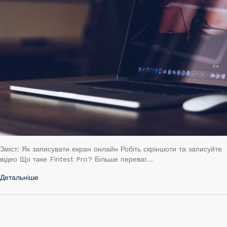
Зміст: Як записувати екран онлайн Робіть скріншоти та записуйте
відео Що таке Fintest Pro? Більше переваг…
Детальніше