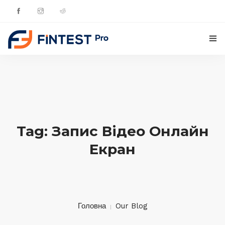
ГОЛОВНА
ПРОДУКТИ
ОНОВЛЕННЯ
Tag: Запис Відео Онлайн
КОНТАКТИ
Екран
УКРАЇНСЬКА
Головна
Our Blog