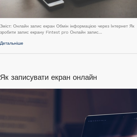
Зміст: Онлайн запис екран Обмін інформацією через Інтернет Як
зробити запис екрану Fintest pro Онлайн запис…
Детальніше
Як записувати екран онлайн