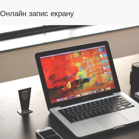
Онлайн запис екрану