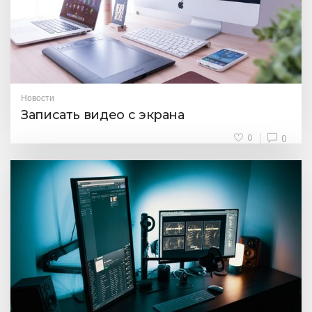
Новости
Записать видео с экрана
0
0